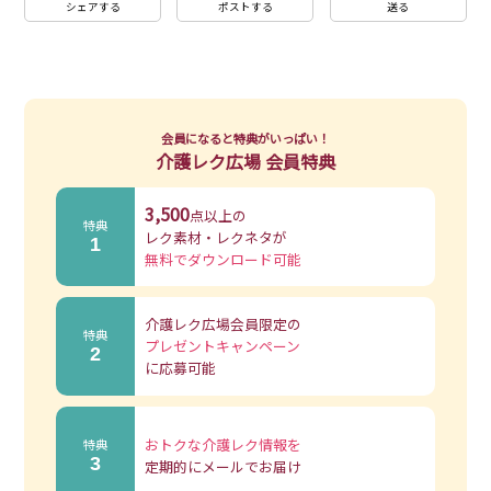
シェアする
ポストする
送る
会員になると特典がいっぱい！
介護レク広場 会員特典
3,500
点以上の
特典
レク素材・レクネタが
1
無料でダウンロード可能
介護レク広場会員限定の
特典
プレゼントキャンペーン
2
に応募可能
おトクな介護レク情報を
特典
3
定期的にメールでお届け