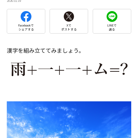
2026.02.19
Facebookで
Xで
LINEで
シェアする
ポストする
送る
漢字を組み立ててみましょう。