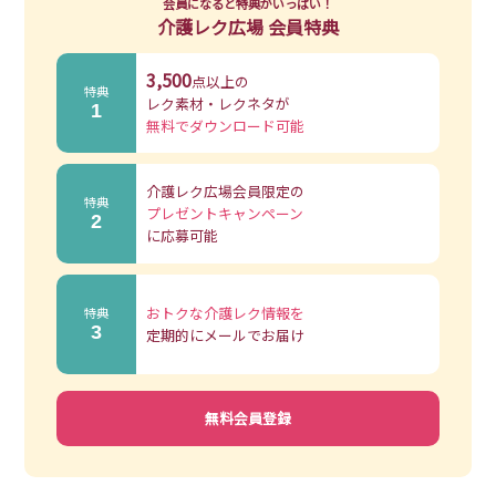
会員になると特典がいっぱい！
介護レク広場 会員特典
3,500
点以上の
特典
レク素材・レクネタが
1
無料でダウンロード可能
介護レク広場会員限定の
特典
プレゼントキャンペーン
2
に応募可能
おトクな介護レク情報を
特典
3
定期的にメールでお届け
無料会員登録