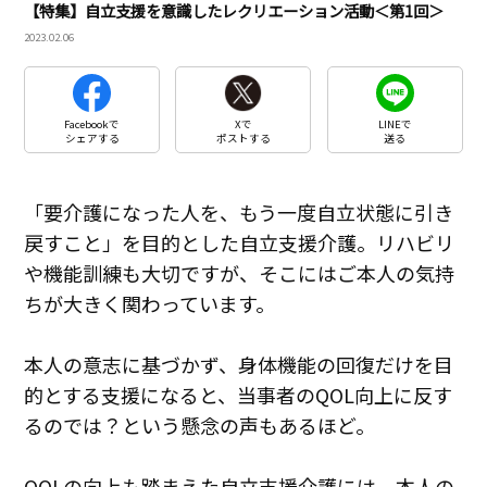
【特集】自立支援を意識したレクリエーション活動＜第1回＞
2023.02.06
Facebookで
Xで
LINEで
シェアする
ポストする
送る
「要介護になった人を、もう一度自立状態に引き
戻すこと」を目的とした自立支援介護。リハビリ
や機能訓練も大切ですが、そこにはご本人の気持
ちが大きく関わっています。
本人の意志に基づかず、身体機能の回復だけを目
的とする支援になると、当事者のQOL向上に反す
るのでは？という懸念の声もあるほど。
QOLの向上も踏まえた自立支援介護には、本人の