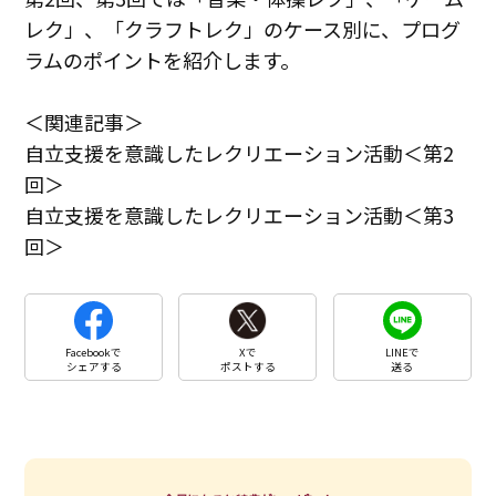
レク」、「クラフトレク」のケース別に、プログ
ラムのポイントを紹介します。
＜関連記事＞
自立支援を意識したレクリエーション活動＜第
2
回＞
自立支援を意識したレクリエーション活動＜第
3
回＞
Facebookで
Xで
LINEで
シェアする
ポストする
送る